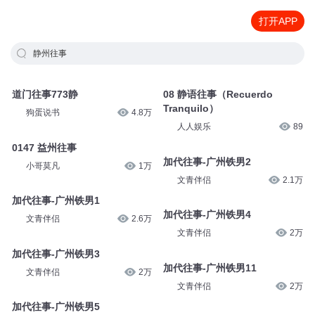
打开APP
静州往事
道门往事773静
08 静语往事（Recuerdo
Tranquilo）
狗蛋说书
4.8万
人人娱乐
89
0147 益州往事
加代往事-广州铁男2
小哥莫凡
1万
文青伴侣
2.1万
加代往事-广州铁男1
加代往事-广州铁男4
文青伴侣
2.6万
文青伴侣
2万
加代往事-广州铁男3
加代往事-广州铁男11
文青伴侣
2万
文青伴侣
2万
加代往事-广州铁男5