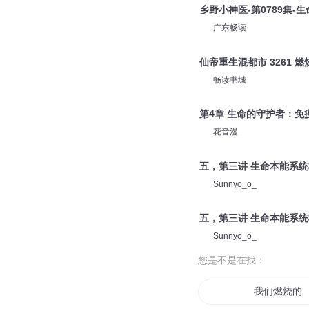
乡野小神医-第0789集-生
广东畅读
仙帝重生混都市 3261 
畅读书城
第4章 生命的守护者：免
花音漫
五，第三讲 生命本能系统
Sunnyo_o_
五，第三讲 生命本能系统
Sunnyo_o_
您是不是在找：
我们燃烧的