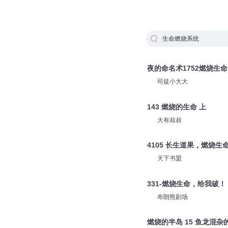
生命燃烧系统
夜的命名术1752燃烧生命
司徒小大大
143 燃烧的生命 上
大有叔叔
4105 长生道果，燃烧生
天下书盟
331-燃烧生命，给我破
布朗熊剧场
燃烧的半岛 15 鱼龙混杂