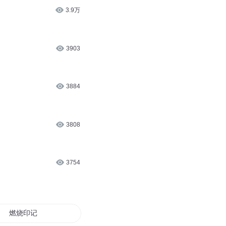
3.9万
3903
3884
3808
3754
燃烧印记