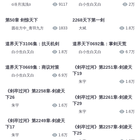
o冷月浅浅o
9117
白小生白又白
2万
第50章 剑惊天下
2268天下第一剑
圆在方中_青羽九方
1833
大斌
1.8万
道界天下3106集：抗天机剑
道界天下0692集：掌剑天荒
白小生白又白
1.8万
白小生白又白
6.7万
道界天下0669集：商议对策
《剑卒过河》第2251章-剑凌天
下19
白小生白又白
6.9万
朱宇
1.6万
《剑卒过河》第2258章-剑凌天
下26
《剑卒过河》第2261章-剑凌天
下29
朱宇
1.6万
朱宇
1.6万
《剑卒过河》第2249章-剑凌天
下17
《剑卒过河》第2257章-剑凌天
下25
朱宇
1.6万