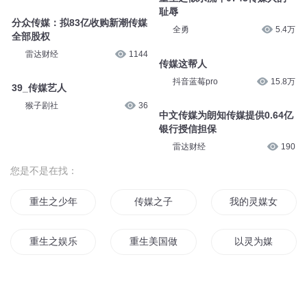
耻辱
分众传媒：拟83亿收购新潮传媒
全勇
5.4万
全部股权
雷达财经
1144
传媒这帮人
抖音蓝莓pro
15.8万
39_传媒艺人
猴子剧社
36
中文传媒为朗知传媒提供0.64亿
银行授信担保
雷达财经
190
您是不是在找：
重生之少年大亨
传媒之子
我的灵媒女友
重生之娱乐传媒
重生美国做灵媒
以灵为媒
灵媒师重生
奋起吧灵媒师
明星大亨