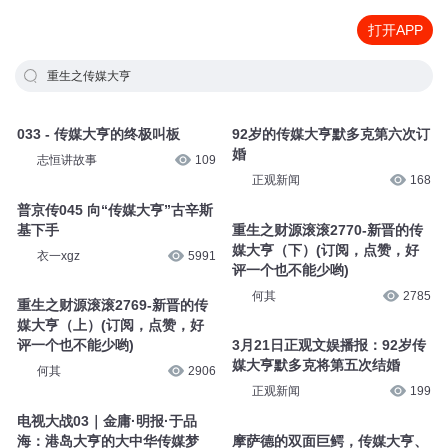
打开APP
重生之传媒大亨
033 - 传媒大亨的终极叫板
92岁的传媒大亨默多克第六次订
婚
志恒讲故事
109
正观新闻
168
普京传045 向“传媒大亨”古辛斯
基下手
重生之财源滚滚2770-新晋的传
媒大亨（下）(订阅，点赞，好
衣一xgz
5991
评一个也不能少哟)
何其
2785
重生之财源滚滚2769-新晋的传
媒大亨（上）(订阅，点赞，好
评一个也不能少哟)
3月21日正观文娱播报：92岁传
媒大亨默多克将第五次结婚
何其
2906
正观新闻
199
电视大战03｜金庸·明报·于品
海：港岛大亨的大中华传媒梦
摩萨德的双面巨鳄，传媒大亨、