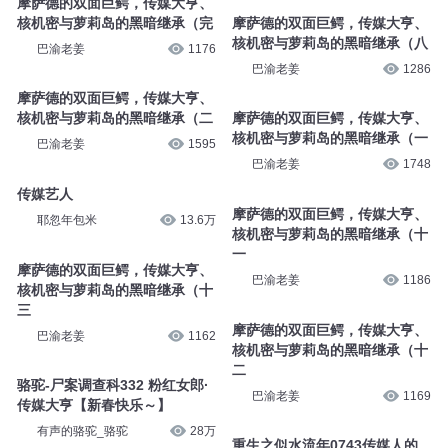
摩萨德的双面巨鳄，传媒大亨、
核机密与萝莉岛的黑暗继承（完
摩萨德的双面巨鳄，传媒大亨、
核机密与萝莉岛的黑暗继承（八
巴渝老姜
1176
巴渝老姜
1286
摩萨德的双面巨鳄，传媒大亨、
核机密与萝莉岛的黑暗继承（二
摩萨德的双面巨鳄，传媒大亨、
核机密与萝莉岛的黑暗继承（一
巴渝老姜
1595
巴渝老姜
1748
传媒艺人
摩萨德的双面巨鳄，传媒大亨、
耶忽年包米
13.6万
核机密与萝莉岛的黑暗继承（十
一
摩萨德的双面巨鳄，传媒大亨、
巴渝老姜
1186
核机密与萝莉岛的黑暗继承（十
三
摩萨德的双面巨鳄，传媒大亨、
巴渝老姜
1162
核机密与萝莉岛的黑暗继承（十
二
骆驼-尸案调查科332 粉红女郎·
巴渝老姜
1169
传媒大亨【新春快乐～】
有声的骆驼_骆驼
28万
重生之似水流年0743传媒人的