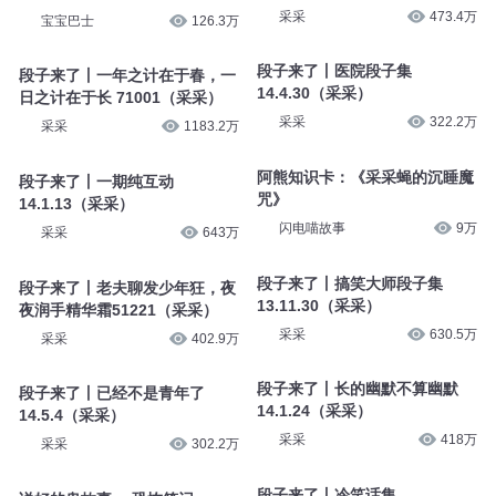
采采
473.4万
宝宝巴士
126.3万
段子来了丨医院段子集
段子来了丨一年之计在于春，一
14.4.30（采采）
日之计在于长 71001（采采）
采采
322.2万
采采
1183.2万
阿熊知识卡：《采采蝇的沉睡魔
段子来了丨一期纯互动
咒》
14.1.13（采采）
闪电喵故事
9万
采采
643万
段子来了丨搞笑大师段子集
段子来了丨老夫聊发少年狂，夜
13.11.30（采采）
夜润手精华霜51221（采采）
采采
630.5万
采采
402.9万
段子来了丨长的幽默不算幽默
段子来了丨已经不是青年了
14.1.24（采采）
14.5.4（采采）
采采
418万
采采
302.2万
段子来了丨冷笑话集