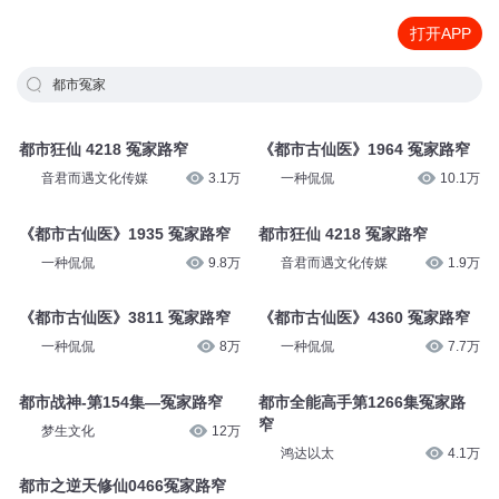
打开APP
都市冤家
都市狂仙 4218 冤家路窄
《都市古仙医》1964 冤家路窄
音君而遇文化传媒
3.1万
一种侃侃
10.1万
《都市古仙医》1935 冤家路窄
都市狂仙 4218 冤家路窄
一种侃侃
9.8万
音君而遇文化传媒
1.9万
《都市古仙医》3811 冤家路窄
《都市古仙医》4360 冤家路窄
一种侃侃
8万
一种侃侃
7.7万
都市战神-第154集—冤家路窄
都市全能高手第1266集冤家路
窄
梦生文化
12万
鸿达以太
4.1万
都市之逆天修仙0466冤家路窄