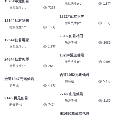
1976#恭迎仙君
撒旦先生pro
1.8万
撒旦先生pro
7333
1322#仙君下界
1214#仙君到来
撒旦先生pro
1.5万
撒旦先生pro
1.9万
2616 仙君相召
1254#仙君看家
酷匠听书
2689
撒旦先生pro
1.8万
1820#盟主仙君
2484#仙君恕罪
撒旦先生pro
9496
撒旦先生pro
2663
合道1052元遂仙君
合道1047元遂仙君
叨马澹
5.1万
叨马澹
4.9万
2746 山鬼仙君
2145 再见仙君
酷匠听书
2180
酷匠听书
7474
第1680章仙君气息