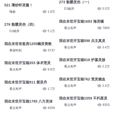
273 骷髅灵伤（一）
521 薄纱怀灵薇！
DJ杨湃
5.5万
嗨扬
1.9万
我在末世开宝箱1683 海灵螺
276 骷髅灵伤（四）
看点有声
7805
DJ杨湃
5.1万
我在末世开宝箱598 兵主真灵
我在末世有套房1255幽灵营救
看点有声
3.4万
摩崖时刻
5737
我在末世开宝箱818 护墓灵脉
我在末世开宝箱203 体术荒灵
看点有声
2.2万
看点有声
9.9万
我在末世开宝箱762 荒灵燃血
我在末世开宝箱911 紫灵丹
看点有声
2.4万
看点有声
1.7万
我在末世开宝箱1559 不朽星灵
我在末世开宝箱1785 八方灵体
看点有声
9353
看点有声
6256