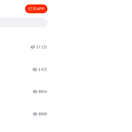
打开APP
17.1万
1.4万
6814
8569