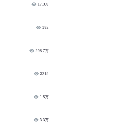
17.3万
192
298.7万
3215
1.5万
3.3万