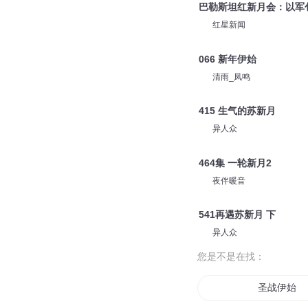
巴勒斯坦红新月会：以军
红星新闻
066 新年伊始
清雨_凤鸣
415 生气的苏新月
异人众
464集 一轮新月2
夜伴暖音
541再遇苏新月 下
异人众
您是不是在找：
圣战伊始