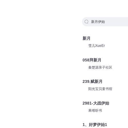
新月伊始
新月
雪儿XueEr
058拜新月
秦楚源亲子社区
239.赋新月
阳光宝贝童书馆
2981-大战伊始
果维听书
1、好梦伊始1