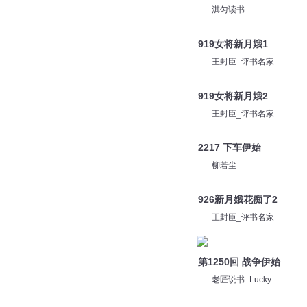
淇匀读书
919女将新月娥1
王封臣_评书名家
919女将新月娥2
王封臣_评书名家
2217 下车伊始
柳若尘
926新月娥花痴了2
王封臣_评书名家
第1250回 战争伊始
老匠说书_Lucky