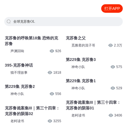
打开APP
全球克苏鲁OL
克苏鲁的呼唤第18集 恐怖的克
克苏鲁之父
苏鲁
觅雅斋的混子哥
2.3万
声渊回响
926
第229集 克苏鲁3
395-克苏鲁神话
神奇小队
575
猫不理故事
1818
第229集 克苏鲁1
第229集 克苏鲁2
神奇小队
529
神奇小队
556
克苏鲁诡案集III｜第三十四章：
克苏鲁诡案集III｜第三十四章：
克苏鲁的陨落01
克苏鲁的陨落02
老柯读书
3406
老柯读书
3255