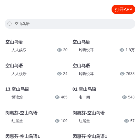
打开APP
空山鸟语
空山鸟语
空山鸟语
人人娱乐
20
玲听悦耳
1.8万
空山鸟语
空山鸟语
人人娱乐
24
玲听悦耳
7638
13.空山鸟语
01 空山鸟语
悦读烩
465
韦一阁
543
闵惠芬-空山鸟语
闵惠芬-空山鸟语
红居堂
109
红居堂
57
闵惠芬-空山鸟语1
闵惠芬-空山鸟语1