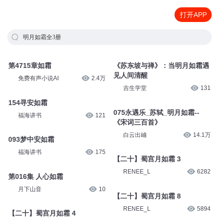
打开APP
明月如霜全3册
第4715章如霜
《苏东坡与禅》：当明月如霜遇
见人间清醒
免费有声小说AI
2.4万
吉生学堂
131
154寻安如霜
075永遇乐_苏轼_明月如霜--
福海讲书
121
《宋词三百首》
白云出岫
14.1万
093梦中安如霜
福海讲书
175
【二十】蜀宫月如霜 3
RENEE_L
6282
第016集 人心如霜
月下山音
10
【二十】蜀宫月如霜 8
RENEE_L
5894
【二十】蜀宫月如霜 4