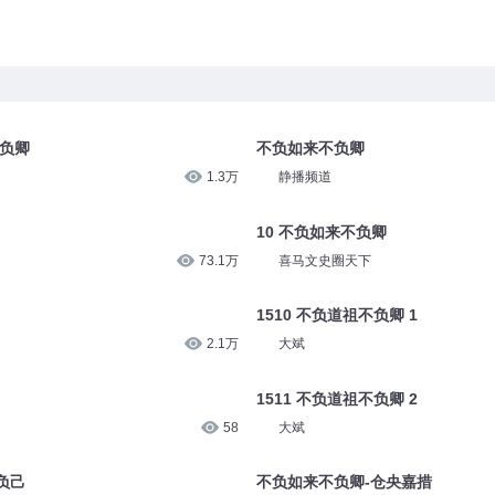
不负卿
不负如来不负卿
1.3万
静播频道
10 不负如来不负卿
73.1万
喜马文史圈天下
1510 不负道祖不负卿 1
2.1万
大斌
1511 不负道祖不负卿 2
58
大斌
负己
不负如来不负卿-仓央嘉措