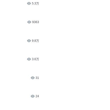
5.3万
9363
9.8万
3.6万
31
24