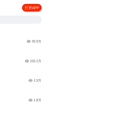
打开APP
35.5万
232.1万
1.5万
1.6万