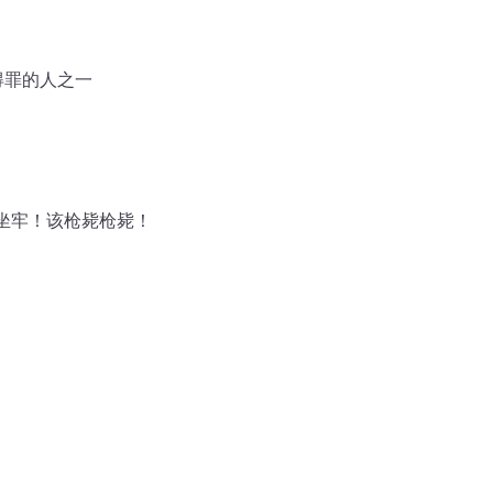
能得罪的人之一
坐牢坐牢！该枪毙枪毙！