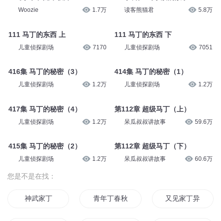
Woozie
1.7万
读客熊猫君
5.8万
111 马丁的东西 上
111 马丁的东西 下
儿童侦探剧场
7170
儿童侦探剧场
7051
416集 马丁的秘密（3）
414集 马丁的秘密（1）
儿童侦探剧场
1.2万
儿童侦探剧场
1.2万
417集 马丁的秘密（4）
第112章 超级马丁（上）
儿童侦探剧场
1.2万
呆瓜叔叔讲故事
59.6万
415集 马丁的秘密（2）
第112章 超级马丁（下）
儿童侦探剧场
1.2万
呆瓜叔叔讲故事
60.6万
您是不是在找：
神武家丁
青年丁春秋
又见家丁异界行