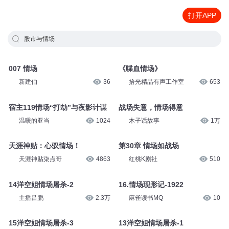
打开APP
股市与情场
007 情场
《喋血情场》
新建伯
36
拾光精品有声工作室
653
宿主119情场“打劫”与夜影计谋
战场失意，情场得意
温暖的亚当
1024
木子话故事
1万
天涯神贴：心驭情场！
第30章 情场如战场
天涯神贴柒点哥
4863
红桃K剧社
510
14洋空姐情场屠杀-2
16.情场现形记-1922
主播吕鹏
2.3万
麻雀读书MQ
10
15洋空姐情场屠杀-3
13洋空姐情场屠杀-1