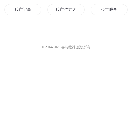
股市记事
股市传奇之小散成妖记
少年股帝
股市霸主
异世股神传奇
作弊人生之股市
股票市场的两个小故事
少年股神
股市菜鸟成长记
© 2014-
2026
喜马拉雅 版权所有
小人物的股海人生
股市生或死
股市修仙养成记
股市风云路
至尊股神
股神时代
股市英雄
重生从股市开始