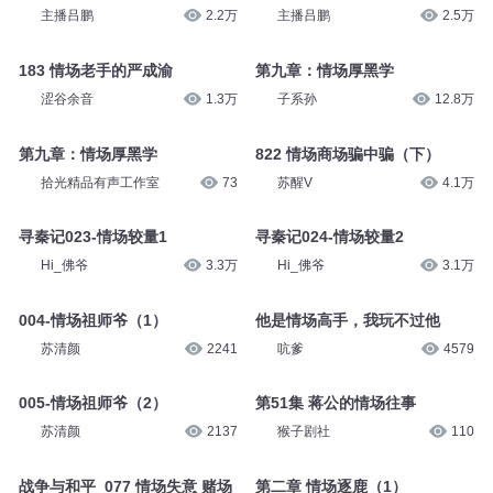
主播吕鹏
2.2万
主播吕鹏
2.5万
183 情场老手的严成渝
第九章：情场厚黑学
涩谷余音
1.3万
子系孙
12.8万
第九章：情场厚黑学
822 情场商场骗中骗（下）
拾光精品有声工作室
73
苏醒V
4.1万
寻秦记023-情场较量1
寻秦记024-情场较量2
Hi_佛爷
3.3万
Hi_佛爷
3.1万
004-情场祖师爷（1）
他是情场高手，我玩不过他
苏清颜
2241
吭爹
4579
005-情场祖师爷（2）
第51集 蒋公的情场往事
苏清颜
2137
猴子剧社
110
战争与和平_077 情场失意 赌场
第二章 情场逐鹿（1）