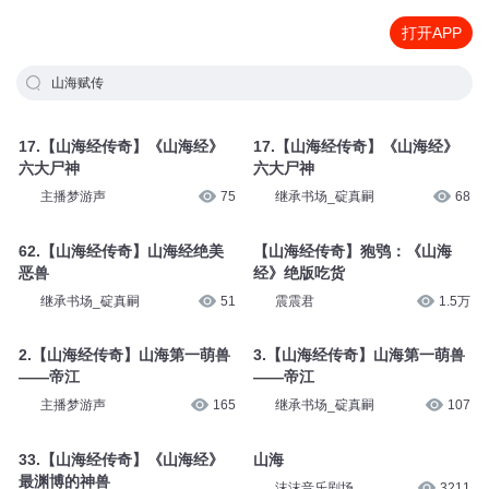
打开APP
山海赋传
17.【山海经传奇】《山海经》
17.【山海经传奇】《山海经》
六大尸神
六大尸神
主播梦游声
75
继承书场_碇真嗣
68
62.【山海经传奇】山海经绝美
【山海经传奇】狍鸮：《山海
恶兽
经》绝版吃货
继承书场_碇真嗣
51
震震君
1.5万
2.【山海经传奇】山海第一萌兽
3.【山海经传奇】山海第一萌兽
——帝江
——帝江
主播梦游声
165
继承书场_碇真嗣
107
33.【山海经传奇】《山海经》
山海
最渊博的神兽
沫沫音乐剧场
3211