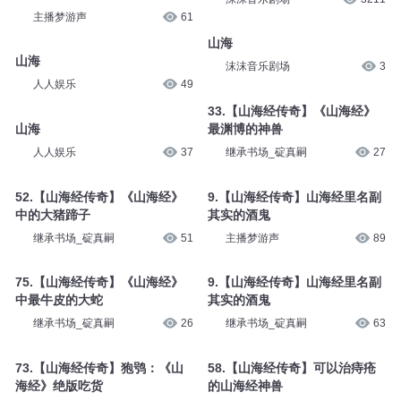
主播梦游声
61
山海
山海
沫沫音乐剧场
3
人人娱乐
49
33.【山海经传奇】《山海经》
山海
最渊博的神兽
人人娱乐
37
继承书场_碇真嗣
27
52.【山海经传奇】《山海经》
9.【山海经传奇】山海经里名副
中的大猪蹄子
其实的酒鬼
继承书场_碇真嗣
51
主播梦游声
89
75.【山海经传奇】《山海经》
9.【山海经传奇】山海经里名副
中最牛皮的大蛇
其实的酒鬼
继承书场_碇真嗣
26
继承书场_碇真嗣
63
73.【山海经传奇】狍鸮：《山
58.【山海经传奇】可以治痔疮
海经》绝版吃货
的山海经神兽