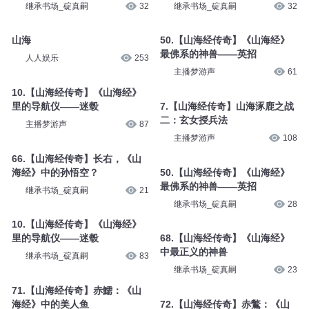
继承书场_碇真嗣
32
继承书场_碇真嗣
32
山海
50.【山海经传奇】《山海经》
最佛系的神兽——英招
人人娱乐
253
主播梦游声
61
10.【山海经传奇】《山海经》
里的导航仪——迷毂
7.【山海经传奇】山海涿鹿之战
二：玄女授兵法
主播梦游声
87
主播梦游声
108
66.【山海经传奇】长右，《山
海经》中的孙悟空？
50.【山海经传奇】《山海经》
最佛系的神兽——英招
继承书场_碇真嗣
21
继承书场_碇真嗣
28
10.【山海经传奇】《山海经》
里的导航仪——迷毂
68.【山海经传奇】《山海经》
中最正义的神兽
继承书场_碇真嗣
83
继承书场_碇真嗣
23
71.【山海经传奇】赤鱬：《山
海经》中的美人鱼
72.【山海经传奇】赤鷩：《山