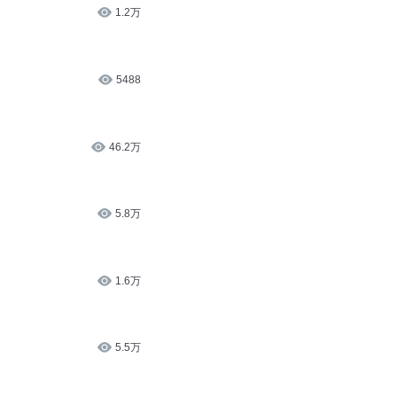
1.2万
5488
46.2万
5.8万
1.6万
5.5万