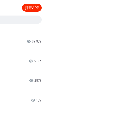
打开APP
39.9万
5927
28万
1万