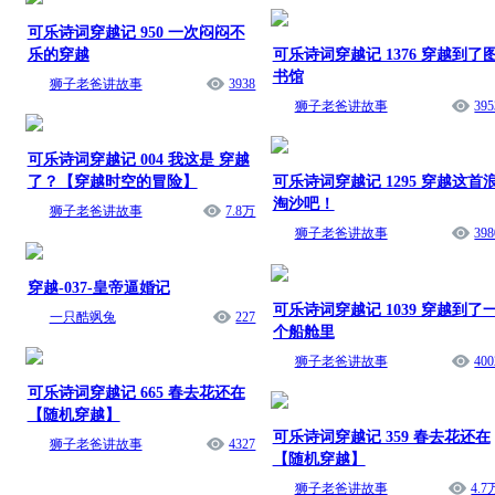
可乐诗词穿越记 950 一次闷闷不
乐的穿越
可乐诗词穿越记 1376 穿越到了
书馆
狮子老爸讲故事
3938
狮子老爸讲故事
395
可乐诗词穿越记 004 我这是 穿越
了？【穿越时空的冒险】
可乐诗词穿越记 1295 穿越这首
淘沙吧！
狮子老爸讲故事
7.8万
狮子老爸讲故事
398
穿越-037-皇帝逼婚记
可乐诗词穿越记 1039 穿越到了
一只酷飒兔
227
个船舱里
狮子老爸讲故事
400
可乐诗词穿越记 665 春去花还在
【随机穿越】
可乐诗词穿越记 359 春去花还在
狮子老爸讲故事
4327
【随机穿越】
狮子老爸讲故事
4.7