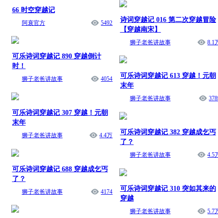
66 时空穿越记
诗词穿越记 016 第二次穿越冒险
阿衰官方
5492
【穿越南宋】
狮子老爸讲故事
8.1
可乐诗词穿越记 890 穿越倒计
时！
可乐诗词穿越记 613 穿越！元朝
狮子老爸讲故事
4054
末年
狮子老爸讲故事
378
可乐诗词穿越记 307 穿越！元朝
末年
可乐诗词穿越记 382 穿越成乞丐
狮子老爸讲故事
4.4万
了？
狮子老爸讲故事
4.5
可乐诗词穿越记 688 穿越成乞丐
了？
可乐诗词穿越记 310 突如其来的
狮子老爸讲故事
4174
穿越
狮子老爸讲故事
5.7