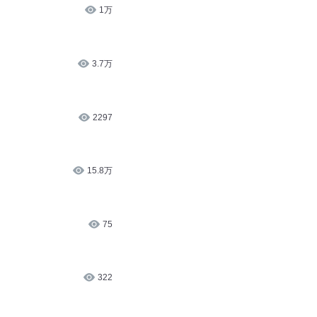
1万
3.7万
2297
15.8万
75
322