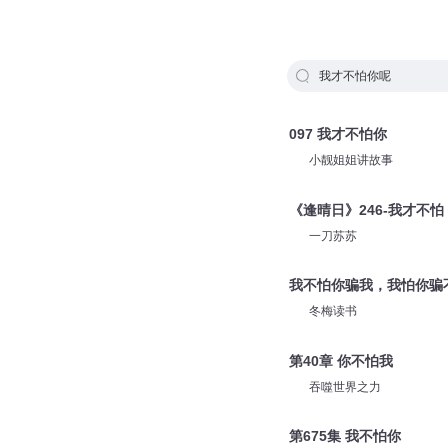
我才不怕你呢
097 我才不怕你
小靓姐姐讲故事
《逢晴日》246-我才不怕
一刀苏苏
我不怕你骗我，我怕你骗
冬梅读书
第40章 你不怕我
吞噬世界之力
第675集 我不怕你