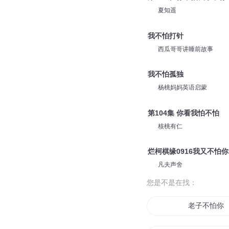
夏知遥
我不怕打针
西瓜哥哥讲睡前故事
我不怕孤独
杨桃妈妈英语启蒙
第104集 你看我怕不怕
核桃有仁
烂柯棋缘0916我又不怕你
凡夫声舍
您是不是在找：
老子不怕你