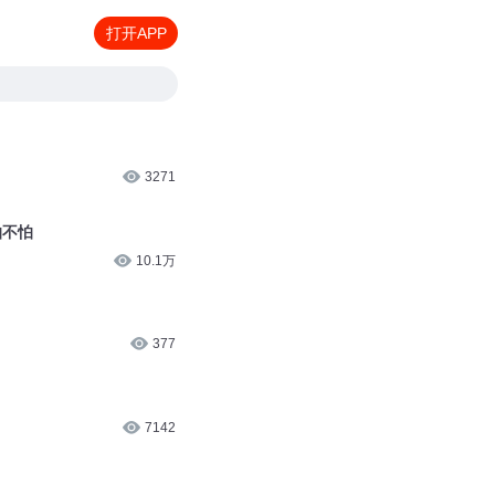
打开APP
3271
怕不怕
10.1万
377
7142