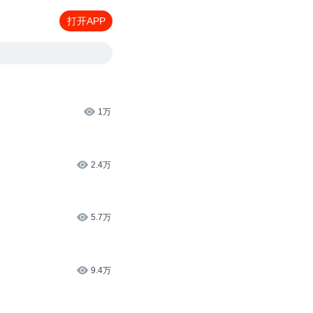
打开APP
1万
2.4万
5.7万