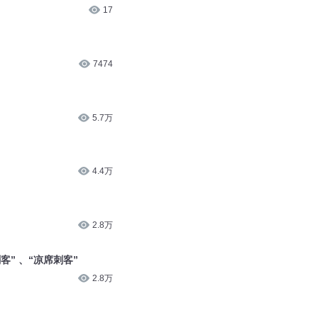
9.4万
17
7474
5.7万
4.4万