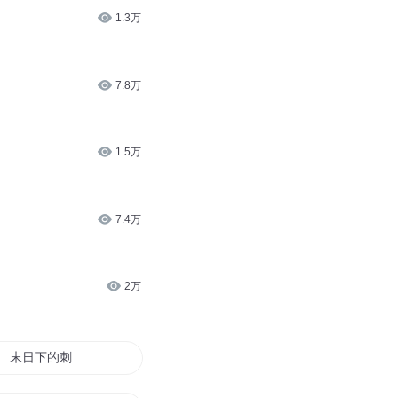
2.8万
客” 、“凉席刺客”
2.8万
1.3万
7.8万
1.5万