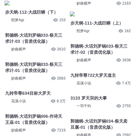
妙曲横声
2163
步天纲-112-大战巨蟒（下）
熙梦Agr
153
步天纲-111-大战巨蟒（上）
熙梦Agr
162
郭德纲-大话刘罗锅033-祭天三
求计-03（音质优化版）
郭德纲-大话刘罗锅033-祭天三
妙曲横声
2610
求计-02（音质优化版）
妙曲横声
2636
郭德纲-大话刘罗锅033-祭天三
求计-01（音质优化版）
九转帝尊722大罗天道主
妙曲横声
2683
花溪小说
7.4万
九转帝尊634目标大罗天
3133 罗天宗的大事
花溪小说
8.3万
一羽千钧
2755
郭德纲-大话刘罗锅006-作诗天
郭德纲-大话刘罗锅034-祭天卖
王庙-01（音质优化版）
豆腐-01（音质优化版）
妙曲横声
7219
妙曲横声
2592