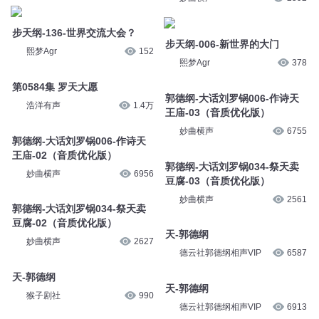
步天纲-136-世界交流大会？
步天纲-006-新世界的大门
熙梦Agr
152
熙梦Agr
378
第0584集 罗天大愿
郭德纲-大话刘罗锅006-作诗天
浩洋有声
1.4万
王庙-03（音质优化版）
妙曲横声
6755
郭德纲-大话刘罗锅006-作诗天
王庙-02（音质优化版）
郭德纲-大话刘罗锅034-祭天卖
妙曲横声
6956
豆腐-03（音质优化版）
妙曲横声
2561
郭德纲-大话刘罗锅034-祭天卖
豆腐-02（音质优化版）
天-郭德纲
妙曲横声
2627
德云社郭德纲相声VIP
6587
天-郭德纲
天-郭德纲
猴子剧社
990
德云社郭德纲相声VIP
6913