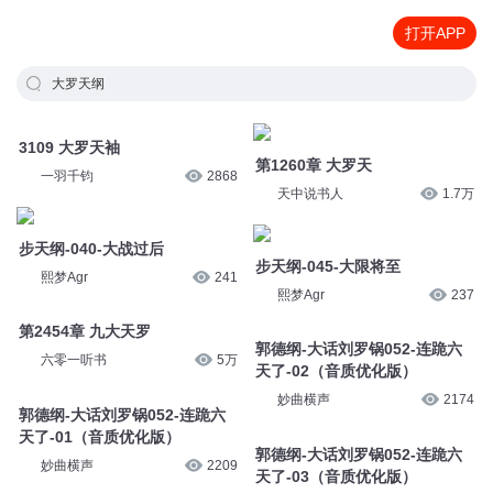
打开APP
大罗天纲
3109 大罗天袖
第1260章 大罗天
一羽千钧
2868
天中说书人
1.7万
步天纲-040-大战过后
步天纲-045-大限将至
熙梦Agr
241
熙梦Agr
237
第2454章 九大天罗
郭德纲-大话刘罗锅052-连跪六
六零一听书
5万
天了-02（音质优化版）
妙曲横声
2174
郭德纲-大话刘罗锅052-连跪六
天了-01（音质优化版）
郭德纲-大话刘罗锅052-连跪六
妙曲横声
2209
天了-03（音质优化版）