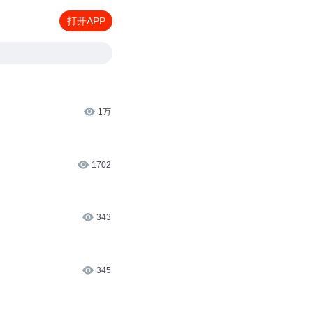
打开APP
1万
1702
343
345