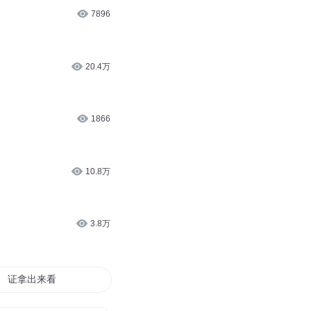
7896
20.4万
1866
10.8万
3.8万
证拿出来看看