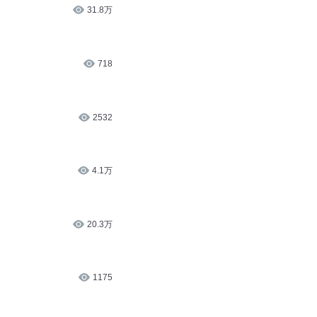
31.8万
718
2532
4.1万
20.3万
1175