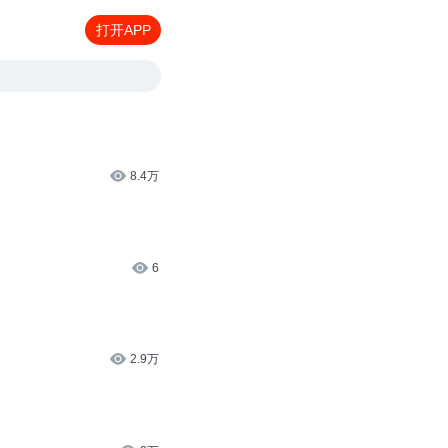
打开APP
8.4万
6
2.9万