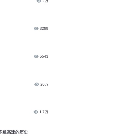
2万
3289
5543
20万
1.7万
”不通高速的历史