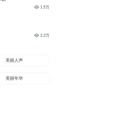
1.5万
2.2万
美丽人声
美丽年华
美丽无界
华丽人生
美丽一生