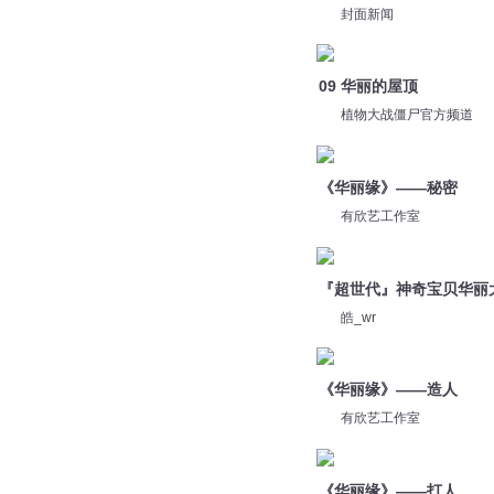
封面新闻
09 华丽的屋顶
植物大战僵尸官方频道
《华丽缘》——秘密
有欣艺工作室
『超世代』神奇宝贝华丽
皓_wr
《华丽缘》——造人
有欣艺工作室
《华丽缘》——打人