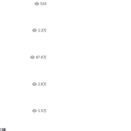
533
1.3万
87.6万
2.8万
1.5万
车牌