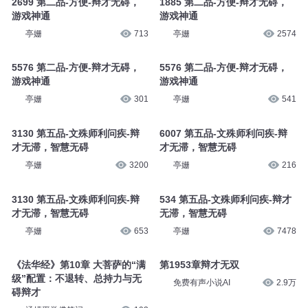
2699 第二品-方便-辩才无碍，
1885 第二品-方便-辩才无碍，
游戏神通
游戏神通
亭姗
713
亭姗
2574
5576 第二品-方便-辩才无碍，
5576 第二品-方便-辩才无碍，
游戏神通
游戏神通
亭姗
301
亭姗
541
3130 第五品-文殊师利问疾-辩
6007 第五品-文殊师利问疾-辩
才无滞，智慧无碍
才无滞，智慧无碍
亭姗
3200
亭姗
216
3130 第五品-文殊师利问疾-辩
534 第五品-文殊师利问疾-辩才
才无滞，智慧无碍
无滞，智慧无碍
亭姗
653
亭姗
7478
《法华经》第10章 大菩萨的“满
第1953章辩才无双
级”配置：不退转、总持力与无
免费有声小说AI
2.9万
碍辩才