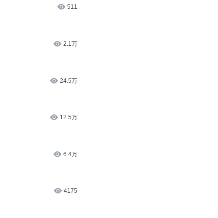
511
2.1万
24.5万
12.5万
6.4万
4175