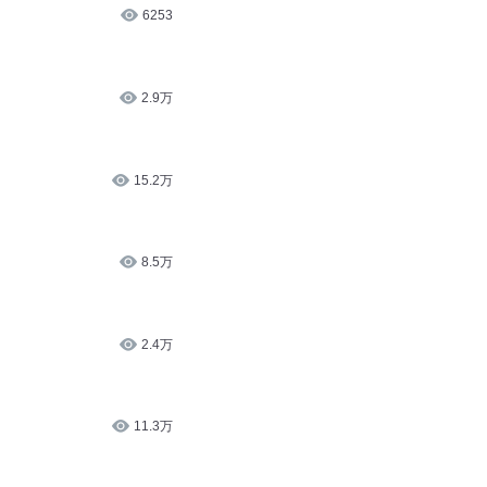
6253
2.9万
15.2万
8.5万
2.4万
11.3万