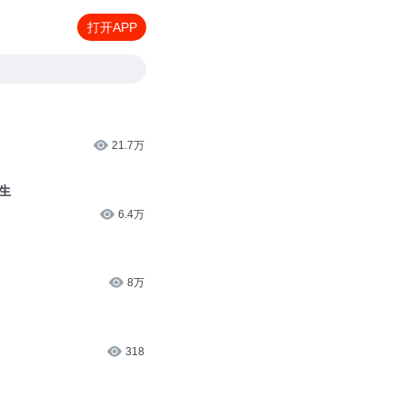
打开APP
21.7万
生
6.4万
8万
318