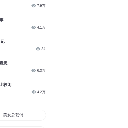
7.9万
事
4.1万
遇记
84
有意思
6.3万
是比较闲
4.2万
美女总裁俏房客