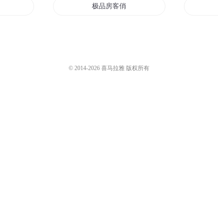
房客
极品房客俏房东
只猫
冷情王爷俏娇妃
极品房东俏房客
© 2014-
2026
喜马拉雅 版权所有
房东
俏俏女书生
小甜妻
房东之王
房东