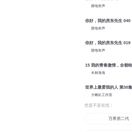
掷地有声
你好，我的房东先生 040
掷地有声
你好，我的房东先生 019
掷地有声
15 我的青春激情，全都
木林海海
世界上最爱我的人 第30集
大喇叭工作室
您是不是在找：
万界房二代