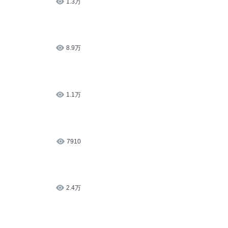
8.9万
1.1万
7910
2.4万
1.7万
1.1万