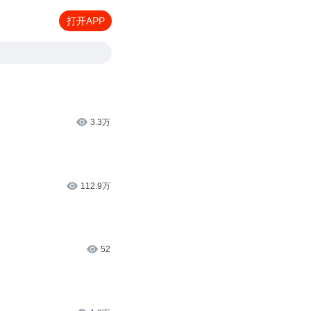
打开APP
3.3万
112.9万
52
1.3万