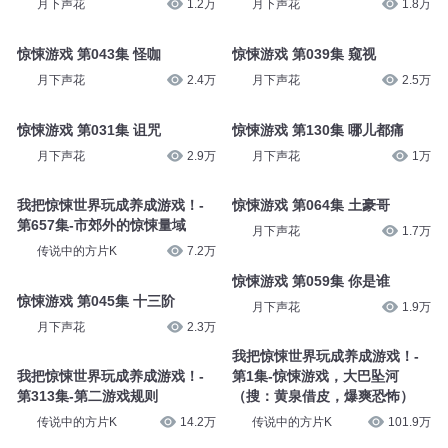
月下声花
1.2万
月下声花
1.8万
惊悚游戏 第043集 怪咖
惊悚游戏 第039集 窥视
月下声花
2.4万
月下声花
2.5万
惊悚游戏 第031集 诅咒
惊悚游戏 第130集 哪儿都痛
月下声花
2.9万
月下声花
1万
我把惊悚世界玩成养成游戏！-
惊悚游戏 第064集 土豪哥
第657集-市郊外的惊悚量域
月下声花
1.7万
传说中的方片K
7.2万
惊悚游戏 第059集 你是谁
惊悚游戏 第045集 十三阶
月下声花
1.9万
月下声花
2.3万
我把惊悚世界玩成养成游戏！-
我把惊悚世界玩成养成游戏！-
第1集-惊悚游戏，大巴坠河
第313集-第二游戏规则
（搜：黄泉借皮，爆爽恐怖）
传说中的方片K
14.2万
传说中的方片K
101.9万