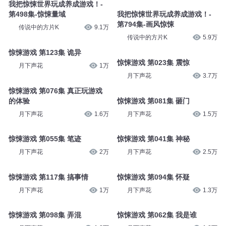
我把惊悚世界玩成养成游戏！-
第498集-惊悚量域
我把惊悚世界玩成养成游戏！-
第794集-画风惊悚
传说中的方片K
9.1万
传说中的方片K
5.9万
惊悚游戏 第123集 诡异
惊悚游戏 第023集 震惊
月下声花
1万
月下声花
3.7万
惊悚游戏 第076集 真正玩游戏
的体验
惊悚游戏 第081集 砸门
月下声花
1.6万
月下声花
1.5万
惊悚游戏 第055集 笔迹
惊悚游戏 第041集 神秘
月下声花
2万
月下声花
2.5万
惊悚游戏 第117集 搞事情
惊悚游戏 第094集 怀疑
月下声花
1万
月下声花
1.3万
惊悚游戏 第098集 弄混
惊悚游戏 第062集 我是谁