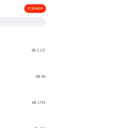
打开APP
2.1万
98
1742