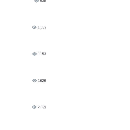
936
1.3万
1153
1629
2.3万