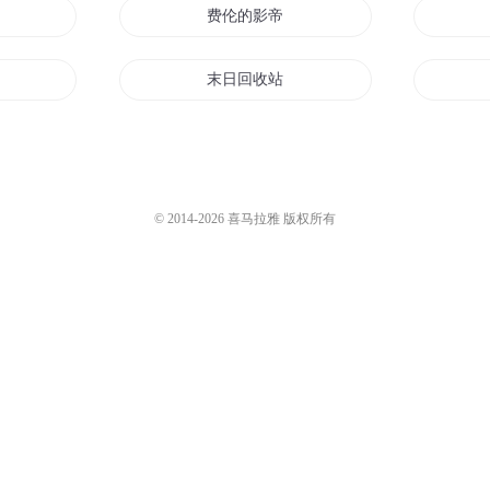
长
费伦的影帝
末日回收站
公费恋爱
下一站的时年
的小公差
穿越费伦游记
© 2014-
2026
喜马拉雅 版权所有
时空中转站
仙人在费伦