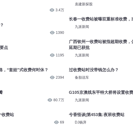
袁建新探股
3.4万
长春一收费站被曝双重标准收费，
吗？
九派新闻
1390
广西钦州一收费站被指超期收费，
的要点
延期已获批
1195
九派新闻
路，“套娃”式收费何时休？
过收费站时没带钱怎么办？
2394
备胎说车
瓣
G105京澳线东平特大桥将设置收
80.7万
九派新闻
个收费站
兮香怪谈|第453集:夜班收费站
69
DJ杨湃