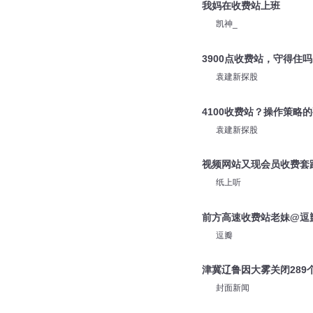
我妈在收费站上班
凯神_
3900点收费站，守得住
袁建新探股
4100收费站？操作策略
袁建新探股
视频网站又现会员收费套
纸上听
前方高速收费站老妹@逗
逗瓣
津冀辽鲁因大雾关闭289
封面新闻