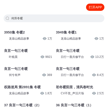
打开APP
何所冬暖
3950集 冬暖2
3949集 冬暖1
龙庙山精品故事
1万
龙庙山精品故事
1万
良言一句三冬暖
良言一句三冬暖
叶梳晨
9921
日行一善共修平台
13.2万
良言一句三冬暖
良言一句三冬暖
何兮有声
369
日行一善共修平台
8.4万
权路迷局 第2891集 冬暖
初冬暖阳里，清风卷时光
龙庙山精品故事
1.8万
CV不觉_声活片场
2.5万
37 良言一句三冬暖（2）
36 良言一句三冬暖（1）