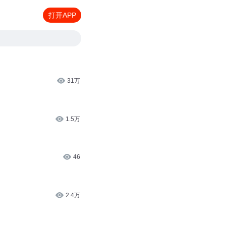
打开APP
31万
1.5万
46
2.4万