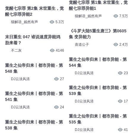
觉醒七宗罪 第1集 末世重生，觉
觉醒七宗罪 第2集 末世重生，觉
醒七宗罪异能1
醒七宗罪异能2
猫解语_嫣然有声
7.5万
猫解语_嫣然有声
5.3万
《斗罗大陆5重生唐三》第0605
末日重生 047 谁说速度异能鸡
集 变异能力
肋来着？
喜道公子
2.4万
不二灰
4146
重生之仙帝归来丨都市异能 - 第
重生之仙帝归来丨都市异能 - 第
544 集
548 集
DJ云淡风清
23
DJ云淡风清
27
重生之仙帝归来丨都市异能 - 第
重生之仙帝归来丨都市异能 - 第
539 集
541 集
DJ云淡风清
17
DJ云淡风清
24
重生之仙帝归来丨都市异能 - 第
重生之仙帝归来丨都市异能 - 第
535 集
538 集
DJ云淡风清
41