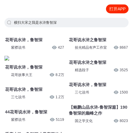
打开APP
横扫大宋之我是水浒鲁智深
花哥说水浒，鲁智深
花哥说水浒之鲁智深
紫襟说书
427
拾光精品有声工作室
8667
花哥说水浒之鲁智深
花哥说水浒，鲁智深
精选段子
3525
花哥故事大王
8.2万
花哥说水浒，鲁智深
花哥说水浒，鲁智深
三七说书
1500
三七说书
1.2万
【鲍鹏山品水浒-鲁智深篇】190
44花哥说水浒，鲁智深
鲁智深的巅峰之作
紫襟说书
5119
国之学文化
8023