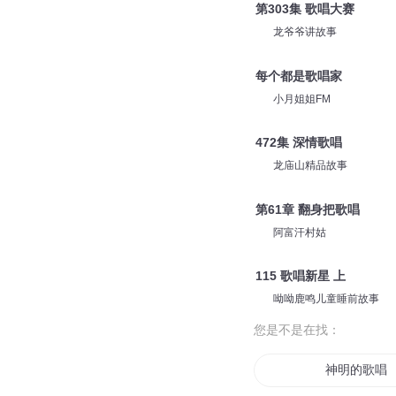
第303集 歌唱大赛
龙爷爷讲故事
每个都是歌唱家
小月姐姐FM
472集 深情歌唱
龙庙山精品故事
第61章 翻身把歌唱
阿富汗村姑
115 歌唱新星 上
呦呦鹿鸣儿童睡前故事
您是不是在找：
神明的歌唱