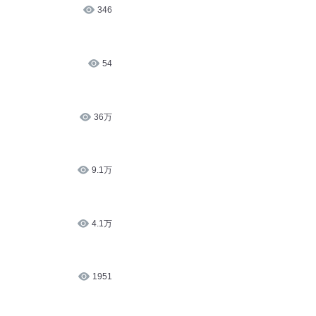
346
54
36万
9.1万
4.1万
1951