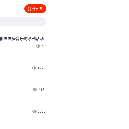
打开APP
唱祖国国庆音乐周系列活动
50
4721
78万
1515