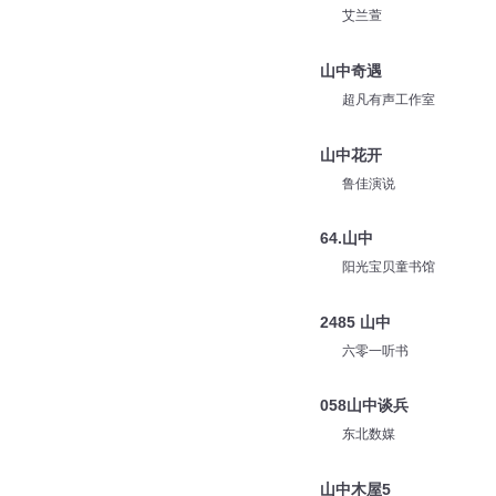
艾兰萱
山中奇遇
超凡有声工作室
山中花开
鲁佳演说
64.山中
阳光宝贝童书馆
2485 山中
六零一听书
058山中谈兵
东北数媒
山中木屋5