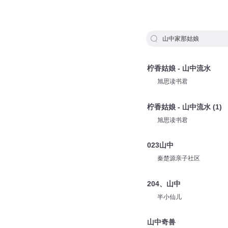
山中家那姑娘
柠香姑娘 - 山中流水
旭思读书君
柠香姑娘 - 山中流水 (1)
旭思读书君
023山中
秦楚源亲子社区
204、山中
半小仙儿
山中奇兽