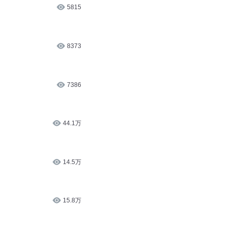
5815
8373
7386
44.1万
14.5万
15.8万