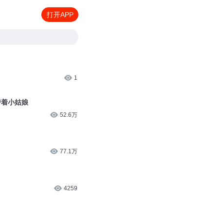
打开APP
1
带着小姑娘
52.6万
77.1万
4259