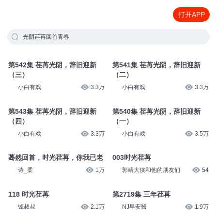
打开APP
光阴荏苒回首青春
第542集 荏苒光阴，辞旧迎新
第541集 荏苒光阴，辞旧迎新
（三）
（二）
小白有戏
3.3万
小白有戏
3.3万
第543集 荏苒光阴，辞旧迎新
第540集 荏苒光阴，辞旧迎新
（四）
（一）
小白有戏
3.3万
小白有戏
3.5万
蓦然回首，时光荏苒，你我已老
003时光荏苒
诗_柔
1万
郭靖大侠和他的朋友们
54
118 时光荏苒
第2719集 三年荏苒
锋叔叔
2.1万
NJ早安酱
1.9万