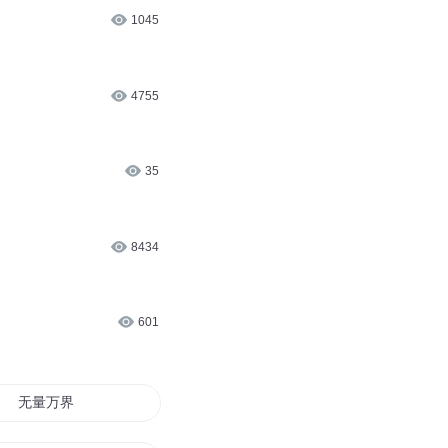
1045
4755
35
8434
601
无量万界