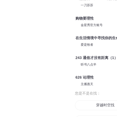
一刀苏苏
购物要理性
金星秀官方账号
在生活情境中寻找你的生
爱是牧者
243 通俗才没有距离（1
听书八点半
626 论理性
主播惠天
您是不是在找：
穿越时空找