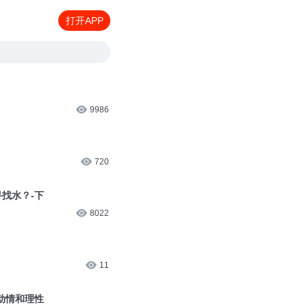
打开APP
9986
720
寻找水？-下
8022
11
动情和理性