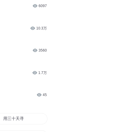
6097
10.3万
3560
1.7万
45
用三十天寻找真爱