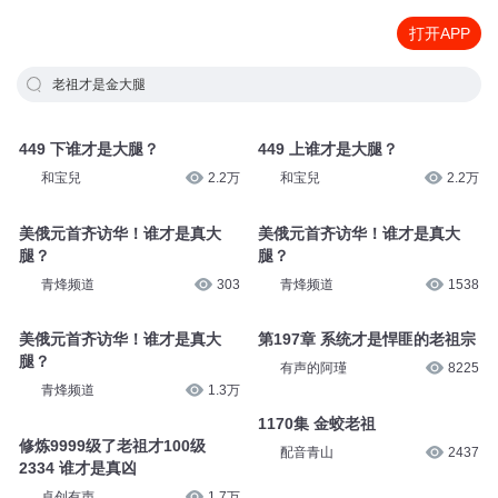
打开APP
老祖才是金大腿
449 下谁才是大腿？
449 上谁才是大腿？
和宝兒
2.2万
和宝兒
2.2万
美俄元首齐访华！谁才是真大
美俄元首齐访华！谁才是真大
腿？
腿？
青烽频道
303
青烽频道
1538
美俄元首齐访华！谁才是真大
第197章 系统才是悍匪的老祖宗
腿？
有声的阿瑾
8225
青烽频道
1.3万
1170集 金蛟老祖
修炼9999级了老祖才100级
配音青山
2437
2334 谁才是真凶
卓创有声
1.7万