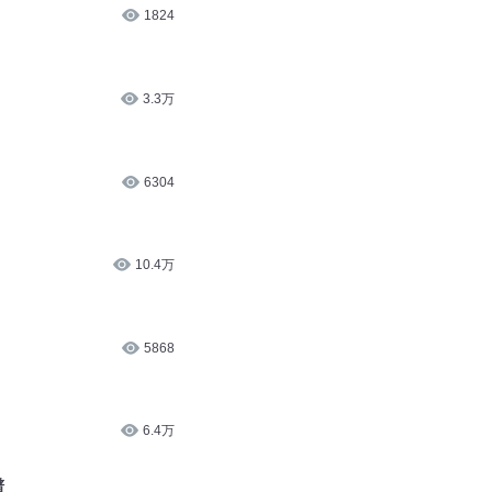
1824
3.3万
6304
10.4万
5868
6.4万
谱