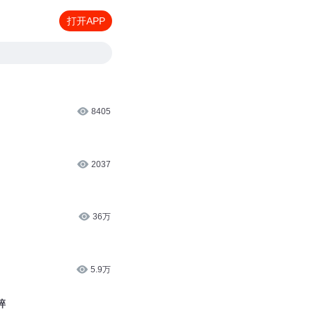
打开APP
8405
2037
36万
5.9万
碎