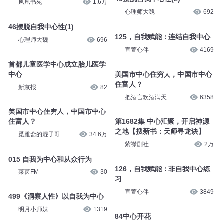
副中心有我 志愿服务有我
新京报
227
我国首个认知中心地图发布，全
国共有各级认知中心602家
纸上听
126
动机与人格（二）：以问题为中
心 而不是自我为中心
凤凰书苑
1.6万
46摆脱自我中心性(2)
心理师大魏
692
46摆脱自我中心性(1)
心理师大魏
696
125，自我赋能：连结自我中心
宣萱心伴
4169
首都儿童医学中心成立胎儿医学
中心
美国市中心住穷人，中国市中心
新京报
82
住富人？
把酒言欢酒满天
6358
美国市中心住穷人，中国市中心
住富人？