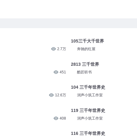
105三千大千世界
2.7万
奔驰的红屋
2813 三千世界
451
酷匠听书
104 三千年世界史
12.6万
润声小筑工作室
119 三千年世界史
408
润声小筑工作室
116 三千年世界史