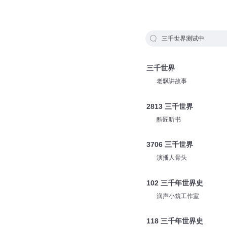
三千世界测试中
三千世界
老飘讲故事
2813 三千世界
酷匠听书
3706 三千世界
演播人骨头
102 三千年世界史
润声小筑工作室
118 三千年世界史