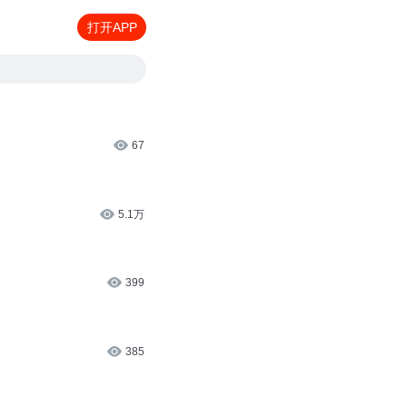
打开APP
67
5.1万
399
385