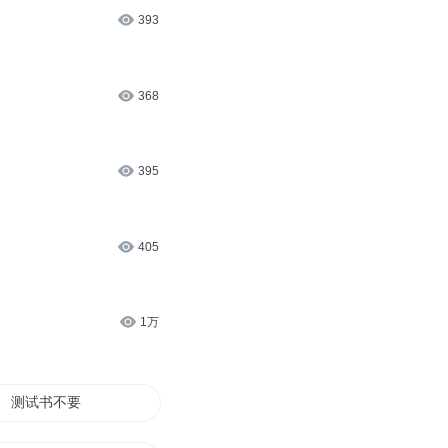
393
368
395
405
1万
测试书不要动看下签约