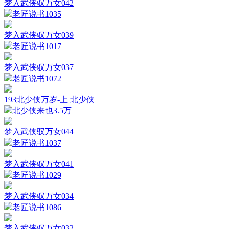
梦入武侠驭万女042
老匠说书
1035
梦入武侠驭万女039
老匠说书
1017
梦入武侠驭万女037
老匠说书
1072
193北少侠万岁-上 北少侠
北少侠来也
3.5万
梦入武侠驭万女044
老匠说书
1037
梦入武侠驭万女041
老匠说书
1029
梦入武侠驭万女034
老匠说书
1086
梦入武侠驭万女032