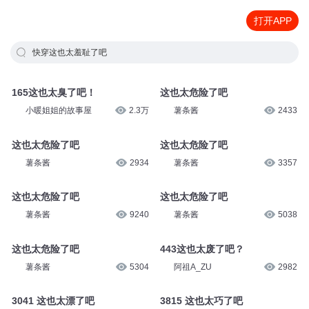
打开APP
快穿这也太羞耻了吧
165这也太臭了吧！
这也太危险了吧
小暖姐姐的故事屋
2.3万
薯条酱
2433
这也太危险了吧
这也太危险了吧
薯条酱
2934
薯条酱
3357
这也太危险了吧
这也太危险了吧
薯条酱
9240
薯条酱
5038
这也太危险了吧
443这也太废了吧？