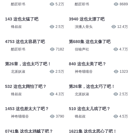
薯条酱
5304
阿祖A_ZU
2982
3041 这也太漂了吧
3815 这也太巧了吧
酷匠听书
5.2万
酷匠听书
8689
143 这也太猛了吧
3940 这也太漂了吧
锋叔叔
2.5万
演播人骨头
12.4万
4753 这也太容易了吧
第680集 这也太像了吧
酷匠听书
7182
佳喻声社
4.7万
第26章，这也太巧了吧！
840 这也太美了吧？
北派妖淑
2.5万
神奇喵喵谷
1323
532 这也太阔怕了吧？
第26章，这也太巧了吧！