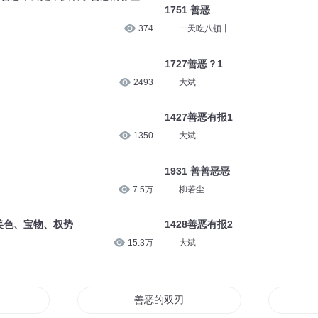
1751 善恶
374
一天吃八顿丨
1727善恶？1
2493
大斌
1427善恶有报1
1350
大斌
1931 善善恶恶
7.5万
柳若尘
美色、宝物、权势
1428善恶有报2
15.3万
大斌
善恶的双刃剑