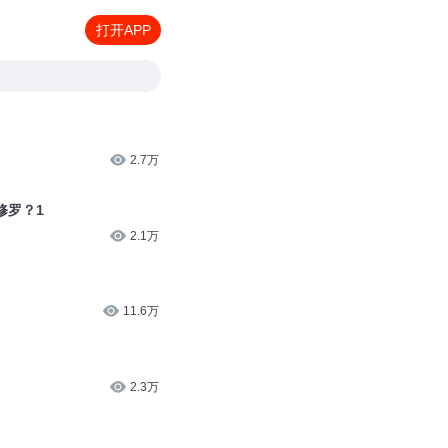
打开APP
2.7万
修罗？1
2.1万
11.6万
2.3万