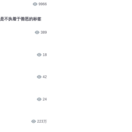
9966
而是不执着于善恶的标签
389
18
42
24
223万