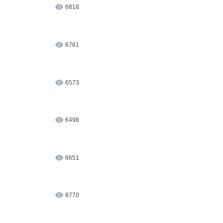
6818
6761
6573
6498
6651
8770