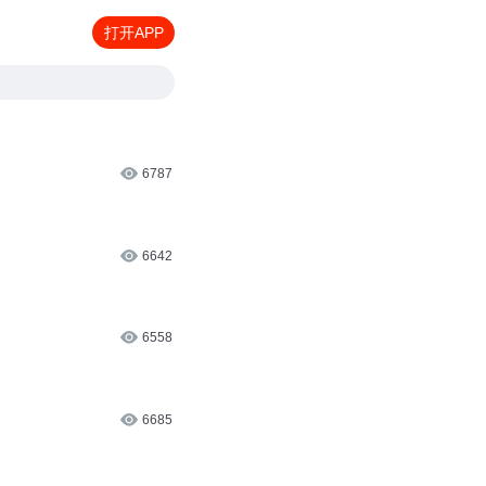
打开APP
6787
6642
6558
6685