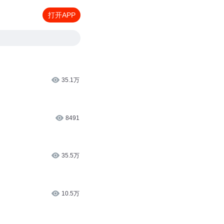
打开APP
35.1万
8491
35.5万