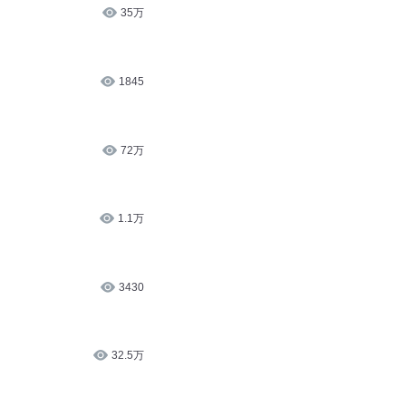
10.5万
35万
1845
72万
1.1万