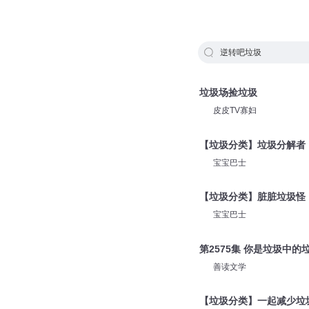
逆转吧垃圾
垃圾场捡垃圾
皮皮TV寡妇
【垃圾分类】垃圾分解者
宝宝巴士
【垃圾分类】脏脏垃圾怪
宝宝巴士
第2575集 你是垃圾中的