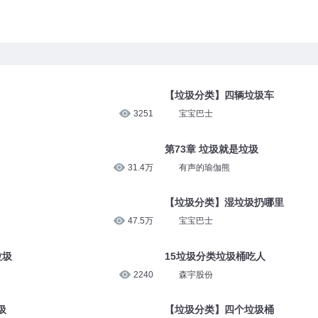
【垃圾分类】四辆垃圾车
3251
宝宝巴士
第73章 垃圾就是垃圾
31.4万
有声的瑜伽熊
【垃圾分类】湿垃圾扔哪里
47.5万
宝宝巴士
垃圾
15垃圾分类垃圾桶吃人