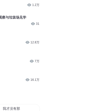
3430
32.5万
1.2万
上观察与垃圾场见学
31
12.8万