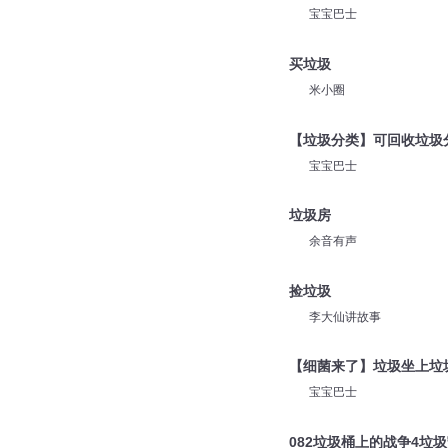
善读文学
【垃圾分类】一起减少垃
宝宝巴士
买垃圾
米小圈
【垃圾分类】可回收垃圾
宝宝巴士
垃圾房
余音有声
捡垃圾